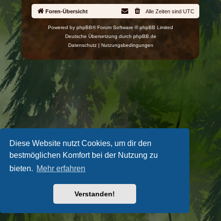
Foren-Übersicht
Alle Zeiten sind
UTC
Powered by
phpBB
® Forum Software © phpBB Limited
Deutsche Übersetzung durch
phpBB.de
Datenschutz
|
Nutzungsbedingungen
Diese Website nutzt Cookies, um dir den
bestmöglichen Komfort bei der Nutzung zu
bieten.
Mehr erfahren
Verstanden!